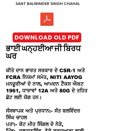
SANT BALWINDER SINGH CHAHAL
DOWNLOAD OLD PDF
ਭਾਈ ਘਨ੍ਹਈਆ ਜੀ ਬਿਰਧ
ਘਰ
ਕੀਤੇ ਦਾਨ ਭਾਰਤ ਸਰਕਾਰ ਦੇ CSR-1 ਅਤੇ
FCRA ਨਿਯਮਾਂ ਸਮੇਤ, NITI AAYOG
ਮਨਜ਼ੂਰੀਆਂ ਦੇ ਨਾਲ, ਆਮਦਨ ਟੈਕਸ ਐਕਟ
1961, ਧਾਰਾਵਾਂ 12A ਅਤੇ 80G ਦੇ ਤਹਿਤ
ਛੋਟ ਲਈ ਯੋਗ ਹਨ।
ਸੰਸਥਾਪਕ ਅਤੇ ਪ੍ਰਧਾਨ:- ਸੰਤ ਬਲਵਿੰਦਰ
ਸਿੰਘ ਚਾਹਲ
ਪਤਾ:- ਕੋਟ ਮੀਤ ਸਿੰਗਲ ਦੇ ਨੇੜੇ,